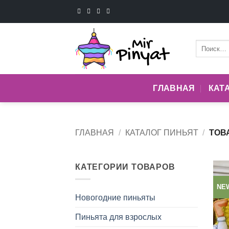
Skip
to
content
Искать:
ГЛАВНАЯ
КАТ
ГЛАВНАЯ
/
КАТАЛОГ ПИНЬЯТ
/
ТОВ
КАТЕГОРИИ ТОВАРОВ
NE
Новогодние пиньяты
Пиньята для взрослых