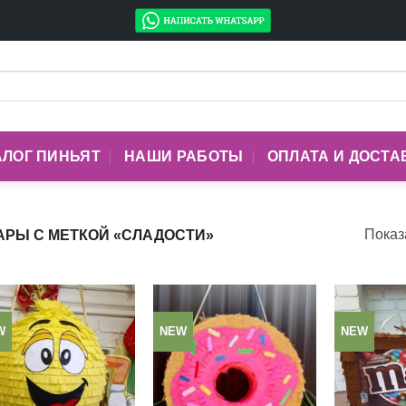
АЛОГ ПИНЬЯТ
НАШИ РАБОТЫ
ОПЛАТА И ДОСТА
Показ
АРЫ С МЕТКОЙ «СЛАДОСТИ»
W
NEW
NEW