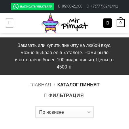
Skip
09:00-21:00
+7(777)8241441
to
content
0
Заказать или купить пиньяту на любой вкус,
можно выбрав ее в каталоге. Нами было
изготовлено более 100 видов пиньят. Цены от
4500 тг.
ГЛАВНАЯ
/
КАТАЛОГ ПИНЬЯТ
ФИЛЬТРАЦИЯ