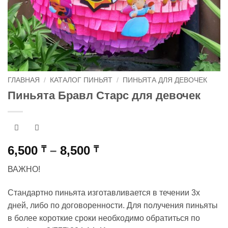
ГЛАВНАЯ
/
КАТАЛОГ ПИНЬЯТ
/
ПИНЬЯТА ДЛЯ ДЕВОЧЕК
Пиньята Бравл Старс для девочек
Диапазон
6,500
–
8,500
₸
₸
цен:
ВАЖНО!
6,500 ₸
–
Стандартно пиньята изготавливается в течении 3х
8,500 ₸
дней, либо по договоренности. Для получения пиньяты
в более короткие сроки необходимо обратиться по