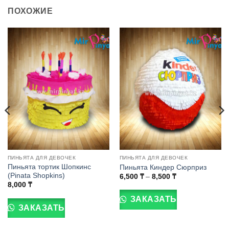
ПОХОЖИЕ
ПИНЬЯТА ДЛЯ ДЕВОЧЕК
ПИНЬЯТА ДЛЯ ДЕВОЧЕК
Пиньята тортик Шопкинс
Пиньята Киндер Сюрприз
(Pinata Shopkins)
Диапазон
6,500
₸
–
8,500
₸
цен:
Этот
8,000
₸
6,500 ₸
товар
–
ЗАКАЗАТЬ
8,500 ₸
имеет
ЗАКАЗАТЬ
несколько
вариаций.