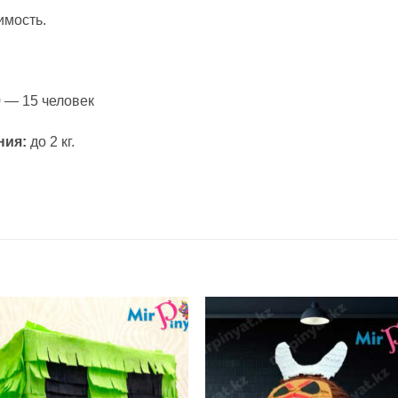
имость.
 — 15 человек
ния:
до 2 кг.