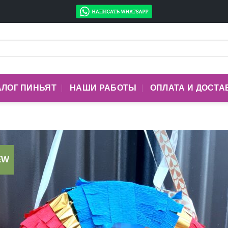
АЛОГ ПИНЬЯТ
НАШИ РАБОТЫ
ОПЛАТА И ДОСТА
EW