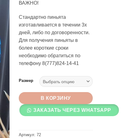
ВАЖНО!
6,500 ₸
–
Стандартно пиньята
8,500 ₸
изготавливается в течении 3х
дней, либо по договоренности.
Для получения пиньяты в
более короткие сроки
необходимо обратиться по
телефону 8(777)824-14-41
Размер
В КОРЗИНУ
ЗАКАЗАТЬ ЧЕРЕЗ WHATSAPP
Артикул:
72