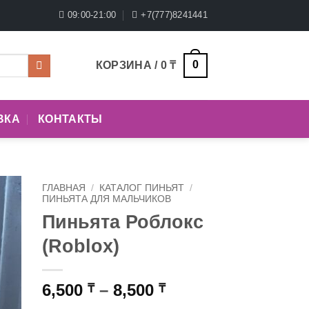
09:00-21:00
+7(777)8241441
0
КОРЗИНА /
0
₸
ВКА
КОНТАКТЫ
ГЛАВНАЯ
/
КАТАЛОГ ПИНЬЯТ
/
ПИНЬЯТА ДЛЯ МАЛЬЧИКОВ
Пиньята Роблокс
(Roblox)
Диапазон
6,500
–
8,500
₸
₸
цен: