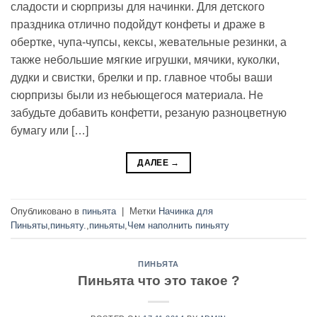
сладости и сюрпризы для начинки. Для детского
праздника отлично подойдут конфеты и драже в
обертке, чупа-чупсы, кексы, жевательные резинки, а
также небольшие мягкие игрушки, мячики, куколки,
дудки и свистки, брелки и пр. главное чтобы ваши
сюрпризы были из небьющегося материала. Не
забудьте добавить конфетти, резаную разноцветную
бумагу или […]
ДАЛЕЕ
→
Опубликовано в
пиньята
|
Метки
Начинка для
Пиньяты
,
пиньяту.
,
пиньяты
,
Чем наполнить пиньяту
ПИНЬЯТА
Пиньята что это такое ?