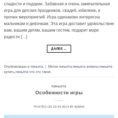
сладости и подарки. Забавная и очень замечательная
игра для детских праздников, свадеб, юбилеев, и
прочих мероприятий. Игра одинаково интересна
мальчикам и девочкам. Эта игра доставит удовольствие
вам, вашим детям, вашим гостям, подарит море
радости […]
ДАЛЕЕ
→
Опубликовано в
пиньята
|
Метки
пиньята
,
пиньята алматы
,
пиньята
купить
,
пиньята что это такое
ПИНЬЯТА
Особенности игры
POSTED ON
20.04.2014
BY
ADMIN