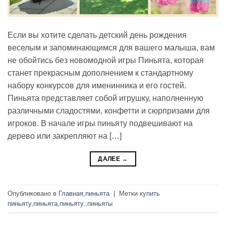
Если вы хотите сделать детский день рождения
веселым и запоминающимся для вашего малыша, вам
не обойтись без новомодной игры Пиньята, которая
станет прекрасным дополнением к стандартному
набору конкурсов для именинника и его гостей.
Пиньята представляет собой игрушку, наполненную
различными сладостями, конфетти и сюрпризами для
игроков. В начале игры пиньяту подвешивают на
дерево или закрепляют на […]
ДАЛЕЕ
→
Опубликовано в
Главная
,
пиньята
|
Метки
купить
пиньяту
,
пиньята
,
пиньяту.
,
пиньяты