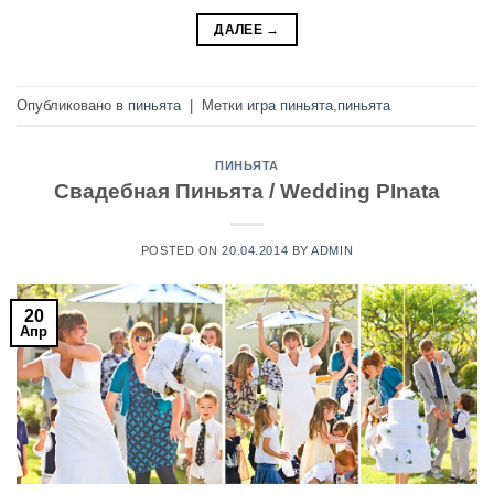
ДАЛЕЕ
→
Опубликовано в
пиньята
|
Метки
игра пиньята
,
пиньята
ПИНЬЯТА
Свадебная Пиньята / Wedding PInata
POSTED ON
20.04.2014
BY
ADMIN
20
Апр