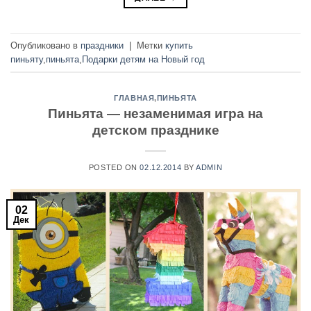
Опубликовано в
праздники
|
Метки
купить
пиньяту
,
пиньята
,
Подарки детям на Новый год
ГЛАВНАЯ
,
ПИНЬЯТА
Пиньята — незаменимая игра на
детском празднике
POSTED ON
02.12.2014
BY
ADMIN
02
Дек