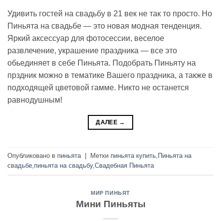
Удивить гостей на свадьбу в 21 век не так то просто. Но
Пиньята на свадьбе — это новая модная тенденция.
Яркий аксессуар для фотосессии, веселое
развлечение, украшение праздника — все это
обьединяет в себе Пиньята. Подобрать Пиньяту на
прздник можно в тематике Вашего праздника, а также в
подходящей цветовой гамме. Никто не останется
равнодушным!
ДАЛЕЕ
→
Опубликовано в
пиньята
|
Метки
пиньята купить
,
Пиньята на
свадьбе
,
пиньята на свадьбу
,
Свадебная Пиньята
МИР ПИНЬЯТ
Мини Пиньяты