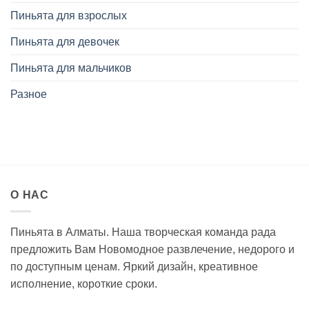
Пиньята для взрослых
Пиньята для девочек
Пиньята для мальчиков
Разное
О НАС
Пиньята в Алматы. Наша творческая команда рада
предложить Вам Новомодное развлечение, недорого и
по доступным ценам. Яркий дизайн, креативное
исполнение, короткие сроки.