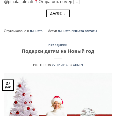
@pinata_almati
Отправить номер […]
ДАЛЕЕ
→
Опубликовано в
пиньята
|
Метки
пиньята
,
пиньята алматы
ПРАЗДНИКИ
Подарки детям на Новый год
POSTED ON
27.12.2014
BY
ADMIN
27
Дек