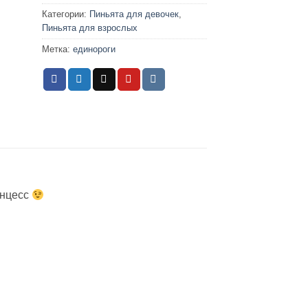
Категории:
Пиньята для девочек
,
Пиньята для взрослых
Метка:
единороги
инцесс