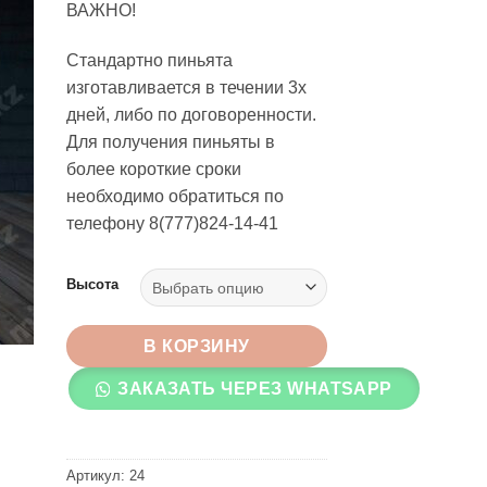
ВАЖНО!
7,500 ₸
–
Стандартно пиньята
8,500 ₸
изготавливается в течении 3х
дней, либо по договоренности.
Для получения пиньяты в
более короткие сроки
необходимо обратиться по
телефону 8(777)824-14-41
Высота
В КОРЗИНУ
ЗАКАЗАТЬ ЧЕРЕЗ WHATSAPP
Артикул:
24