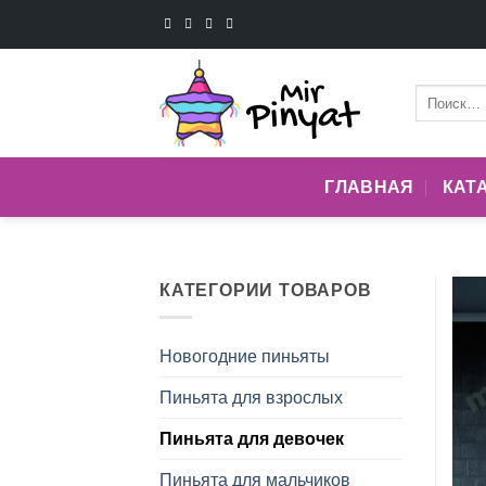
Skip
to
content
Искать:
ГЛАВНАЯ
КАТ
КАТЕГОРИИ ТОВАРОВ
Новогодние пиньяты
Пиньята для взрослых
Пиньята для девочек
Пиньята для мальчиков