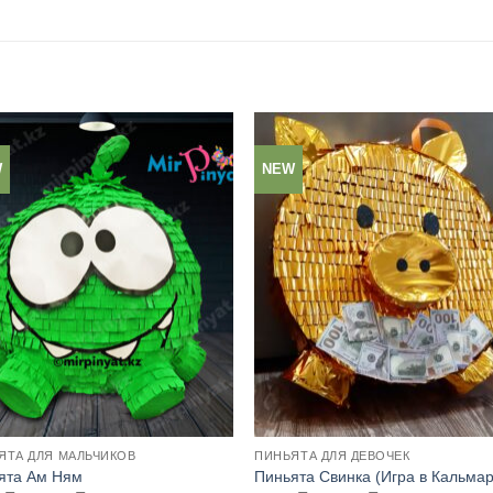
W
NEW
ЯТА ДЛЯ МАЛЬЧИКОВ
ПИНЬЯТА ДЛЯ ДЕВОЧЕК
ята Ам Ням
Пиньята Свинка (Игра в Кальмар