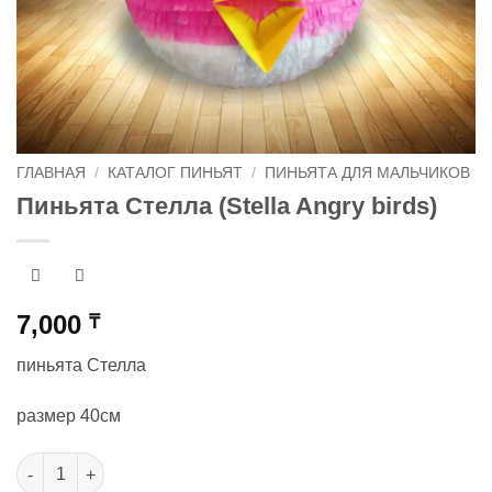
ГЛАВНАЯ
/
КАТАЛОГ ПИНЬЯТ
/
ПИНЬЯТА ДЛЯ МАЛЬЧИКОВ
Пиньята Стелла (Stella Angry birds)
7,000
₸
пиньята Стелла
размер 40см
Количество товара Пиньята Стелла (Stella Angry birds)